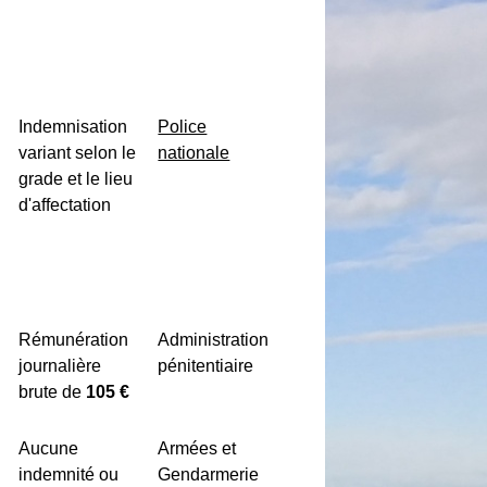
Indemnisation
Police
variant selon le
nationale
grade et le lieu
d'affectation
Rémunération
Administration
journalière
pénitentiaire
brute de
105 €
Aucune
Armées et
indemnité ou
Gendarmerie