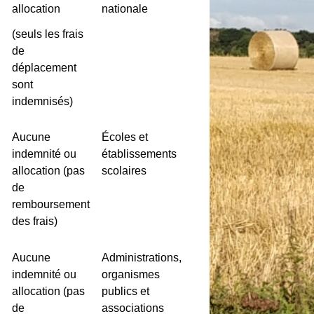
allocation
nationale
(seuls les frais
de
déplacement
sont
indemnisés)
Aucune
Écoles et
indemnité ou
établissements
allocation (pas
scolaires
de
remboursement
des frais)
Aucune
Administrations,
indemnité ou
organismes
allocation (pas
publics et
de
associations