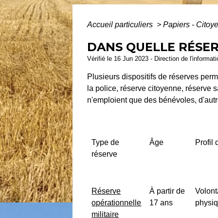
Accueil particuliers
>
Papiers - Citoy
DANS QUELLE RÉSER
Vérifié le 16 Jun 2023 - Direction de l'informat
Plusieurs dispositifs de réserves permet
la police, réserve citoyenne, réserve s
n'emploient que des bénévoles, d'autr
Type de
Âge
Profil
réserve
Réserve
À partir de
Volont
opérationnelle
17 ans
physi
militaire