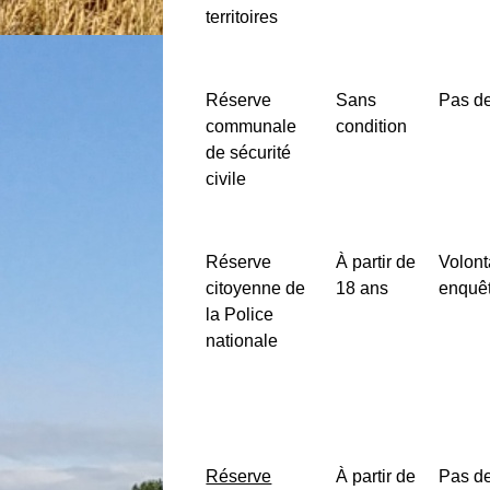
territoires
Réserve
Sans
Pas de
communale
condition
de sécurité
civile
Réserve
À partir de
Volont
citoyenne de
18 ans
enquêt
la Police
nationale
Réserve
À partir de
Pas de