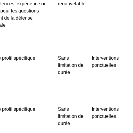
tences, expérience ou
renouvelable
t pour les questions
nt de la défense
ale
 profil spécifique
Sans
Interventions
limitation de
ponctuelles
durée
 profil spécifique
Sans
Interventions
limitation de
ponctuelles
durée