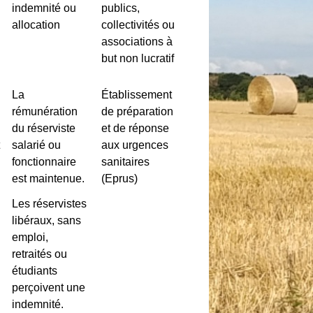
indemnité ou
publics,
allocation
collectivités ou
associations à
but non lucratif
La
Établissement
rémunération
de préparation
du réserviste
et de réponse
t
salarié ou
aux urgences
fonctionnaire
sanitaires
est maintenue.
(Eprus)
Les réservistes
libéraux, sans
emploi,
retraités ou
étudiants
perçoivent une
indemnité.