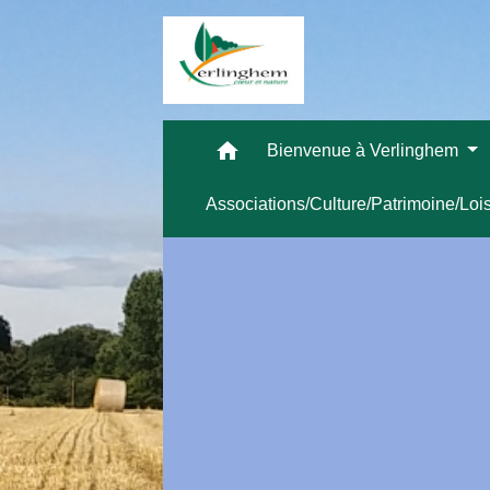
home
Bienvenue à Verlinghem
Associations/Culture/Patrimoine/Loi