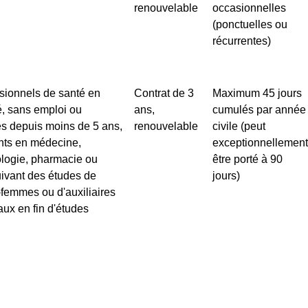
renouvelable
occasionnelles
(ponctuelles ou
récurrentes)
sionnels de santé en
Contrat de 3
Maximum 45 jours
té, sans emploi ou
ans,
cumulés par année
tés depuis moins de 5 ans,
renouvelable
civile (peut
nts en médecine,
exceptionnellemen
logie, pharmacie ou
être porté à 90
ivant des études de
jours)
femmes ou d'auxiliaires
ux en fin d'études