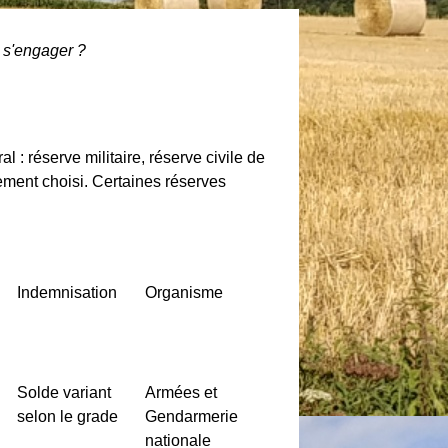
 s'engager ?
l : réserve militaire, réserve civile de
agement choisi. Certaines réserves
Indemnisation
Organisme
Solde variant
Armées et
selon le grade
Gendarmerie
nationale