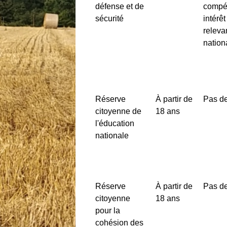
défense et de
compé
sécurité
intérê
releva
nation
Réserve
À partir de
Pas de
citoyenne de
18 ans
l'éducation
nationale
Réserve
À partir de
Pas de
citoyenne
18 ans
pour la
cohésion des