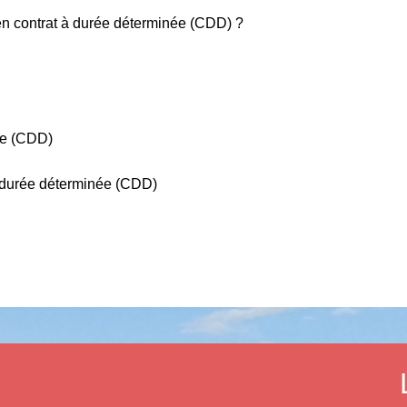
n contrat à durée déterminée (CDD) ?
ée (CDD)
à durée déterminée (CDD)