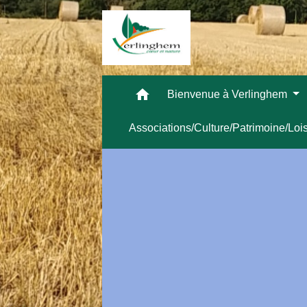
home
Bienvenue à Verlinghem
Associations/Culture/Patrimoine/Loi