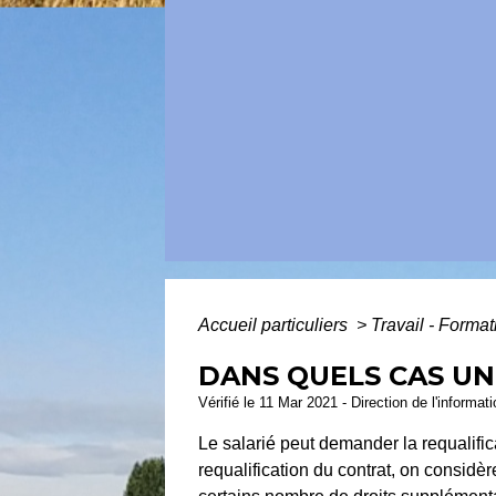
Accueil particuliers
>
Travail - Forma
DANS QUELS CAS UN 
Vérifié le 11 Mar 2021 - Direction de l'informat
Le salarié peut demander la requalifi
requalification du contrat, on consid