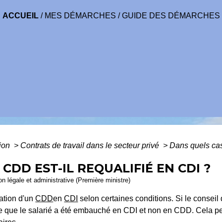
ACCUEIL
/
MES DÉMARCHES
/
GUIDE DES DÉMARCHES
tion
>
Contrats de travail dans le secteur privé
>
Dans quels cas
CDD EST-IL REQUALIFIÉ EN CDI ?
ion légale et administrative (Première ministre)
cation d'un
CDD
en
CDI
selon certaines conditions. Si le conse
ère que le salarié a été embauché en CDI et non en CDD. Cela pe