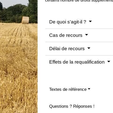
certains nombre de droits supplément
De quoi s'agit-il ?
Cas de recours
Délai de recours
Effets de la requalification
Textes de référence
Questions ? Réponses !