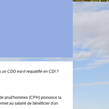
 un CDD est-il requalifié en CDI ?
il de prud'hommes (CPH) prononce la
rmet au salarié de bénéficier d'un