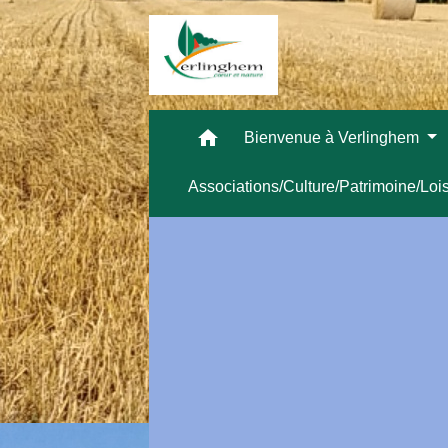
home
Bienvenue à Verlinghem
Associations/Culture/Patrimoine/Loi