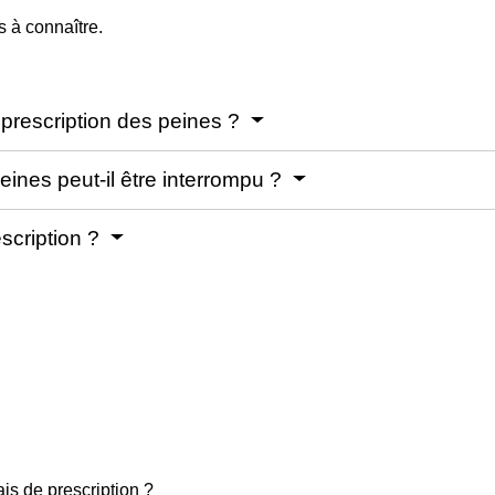
 à connaître.
 prescription des peines ?
eines peut-il être interrompu ?
escription ?
ais de prescription ?