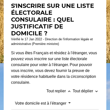
S'INSCRIRE SUR UNE LISTE
ÉLECTORALE
CONSULAIRE : QUEL
JUSTIFICATIF DE
DOMICILE ?
Vérifié le 17 Jan 2022 - Direction de l'information légale et
administrative (Première ministre)
Si vous êtes Français et résidez à l'étranger, vous
pouvez vous inscrire sur une liste électorale
consulaire pour voter à l'étranger. Pour pouvoir
vous inscrire, vous devez fournir la preuve de
votre résidence habituelle dans la circonscription
consulaire.
keyboard_arrow_up
keyboard_arrow_down
Tout replier
Tout déplier
Votre domicile est à l'étranger