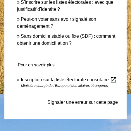
S'inscrire sur les listes électorales : avec quel
justificatif d'identité ?
Peut-on voter sans avoir signalé son
déménagement ?
Sans domicile stable ou fixe (SDF) : comment
obtenir une domiciliation ?
Pour en savoir plus
open_in_new
Inscription sur la liste électorale consulaire
Ministère chargé de l'Europe et des affaires étrangères
Signaler une erreur sur cette page