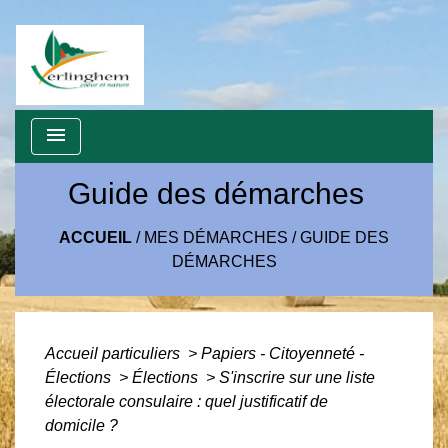
menu
Guide des démarches
ACCUEIL
/
MES DÉMARCHES
/
GUIDE DES
DÉMARCHES
Accueil particuliers
>
Papiers - Citoyenneté -
Élections
>
Élections
>
S'inscrire sur une liste
électorale consulaire : quel justificatif de
domicile ?