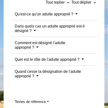
keyboard_arrow_up
keyboard_arrow_down
Tout replier
Tout déplier
Qu'est-ce qu'un adulte approprié ?
Dans quels cas un adulte approprié est-il
désigné ?
Comment est désigné l'adulte
approprié ?
Quel est le rôle de l'adulte approprié ?
Quand cesse la désignation de l'adulte
approprié ?
Textes de référence