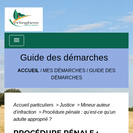
menu
Guide des démarches
ACCUEIL
/
MES DÉMARCHES
/
GUIDE DES
DÉMARCHES
Accueil particuliers
>
Justice
>
Mineur auteur
d'infraction
>
Procédure pénale : qu'est-ce qu'un
adulte approprié ?
PROCÉDURE PÉNALE :