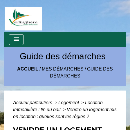
menu
Guide des démarches
ACCUEIL
/
MES DÉMARCHES
/
GUIDE DES
DÉMARCHES
Accueil particuliers
>
Logement
>
Location
immobilière : fin du bail
>
Vendre un logement mis
en location : quelles sont les règles ?
VENDRE UN LOGEMENT