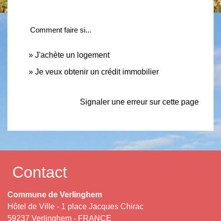
Comment faire si...
J'achète un logement
Je veux obtenir un crédit immobilier
Signaler une erreur sur cette page
Contact
Commune de Verlinghem
Hôtel de Ville - 1 place Jacques Chirac
59237 Verlinghem - FRANCE