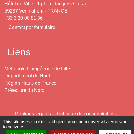
Hôtel de Ville - 1 place Jacques Chirac
59237 Verlinghem - FRANCE
+33 3 20 08 81 36
Contact par formulaire
Liens
Métropole Européenne de Lille
Département du Nord
Région Hauts de France
Préfecture du Nord
Mentions légales
-
Politique de confidentialité
-
Accessibilité
-
Plan du site
-
Gestion des cookies
This site uses cookies and gives you control over what you want
to activate