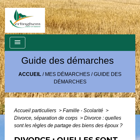
menu
Guide des démarches
ACCUEIL
/
MES DÉMARCHES
/
GUIDE DES
DÉMARCHES
Accueil particuliers
>
Famille - Scolarité
>
Divorce, séparation de corps
>
Divorce : quelles
sont les règles de partage des biens des époux ?
DIVORCE : QUELLES SONT