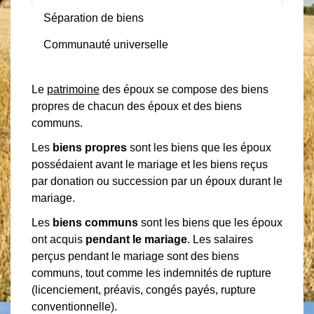
Séparation de biens
Communauté universelle
Le
patrimoine
des époux se compose des biens
propres de chacun des époux et des biens
communs.
Les
biens propres
sont les biens que les époux
possédaient avant le mariage et les biens reçus
par donation ou succession par un époux durant le
mariage.
Les
biens communs
sont les biens que les époux
ont acquis
pendant le mariage
. Les salaires
perçus pendant le mariage sont des biens
communs, tout comme les indemnités de rupture
(licenciement, préavis, congés payés, rupture
conventionnelle).