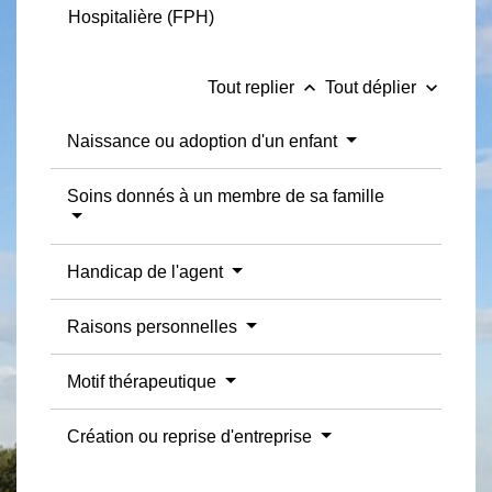
Hospitalière (FPH)
keyboard_arrow_up
keyboard_arrow_down
Tout replier
Tout déplier
Naissance ou adoption d'un enfant
Soins donnés à un membre de sa famille
Handicap de l'agent
Raisons personnelles
Motif thérapeutique
Création ou reprise d'entreprise