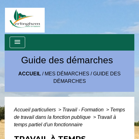
menu
Guide des démarches
ACCUEIL
/
MES DÉMARCHES
/
GUIDE DES
DÉMARCHES
Accueil particuliers
>
Travail - Formation
>
Temps
de travail dans la fonction publique
>
Travail à
temps partiel d'un fonctionnaire
TRAVAIL À TEMPS