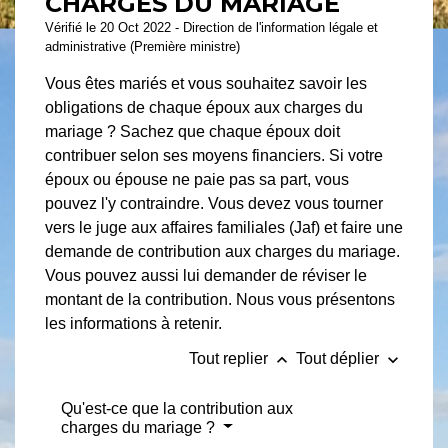
CHARGES DU MARIAGE
Vérifié le 20 Oct 2022 - Direction de l'information légale et
administrative (Première ministre)
Vous êtes mariés et vous souhaitez savoir les
obligations de chaque époux aux charges du
mariage ? Sachez que chaque époux doit
contribuer selon ses moyens financiers. Si votre
époux ou épouse ne paie pas sa part, vous
pouvez l'y contraindre. Vous devez vous tourner
vers le juge aux affaires familiales (Jaf) et faire une
demande de contribution aux charges du mariage.
Vous pouvez aussi lui demander de réviser le
montant de la contribution. Nous vous présentons
les informations à retenir.
keyboard_arrow_up
keyboard_arrow_down
Tout replier
Tout déplier
Qu'est-ce que la contribution aux
charges du mariage ?