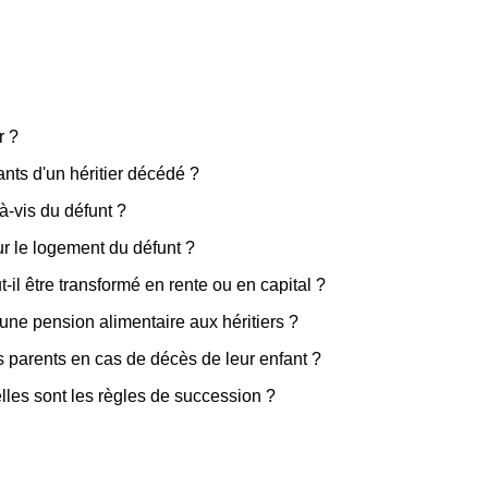
r ?
nts d'un héritier décédé ?
s-à-vis du défunt ?
ur le logement du défunt ?
t-il être transformé en rente ou en capital ?
 une pension alimentaire aux héritiers ?
es parents en cas de décès de leur enfant ?
lles sont les règles de succession ?