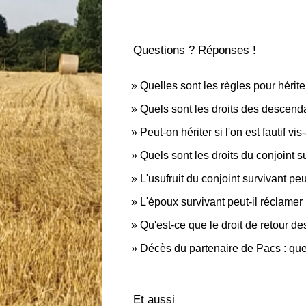
Questions ? Réponses !
Quelles sont les règles pour hérite
Quels sont les droits des descenda
Peut-on hériter si l'on est fautif vi
Quels sont les droits du conjoint s
L'usufruit du conjoint survivant peu
L'époux survivant peut-il réclamer
Qu'est-ce que le droit de retour d
Décès du partenaire de Pacs : que
Et aussi