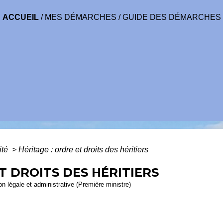
ACCUEIL
/
MES DÉMARCHES
/
GUIDE DES DÉMARCHES
ité
>
Héritage : ordre et droits des héritiers
T DROITS DES HÉRITIERS
ion légale et administrative (Première ministre)