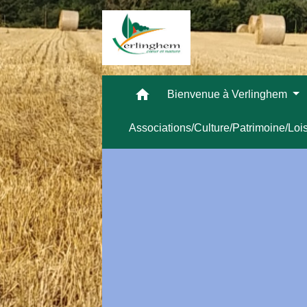
home
Bienvenue à Verlinghem
Associations/Culture/Patrimoine/Loi