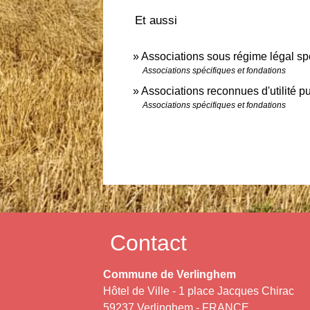
Et aussi
Associations sous régime légal sp
Associations spécifiques et fondations
Associations reconnues d'utilité p
Associations spécifiques et fondations
Contact
Commune de Verlinghem
Hôtel de Ville - 1 place Jacques Chirac
59237 Verlinghem - FRANCE