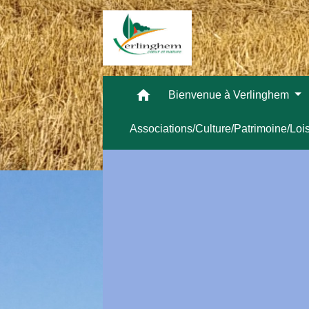
home
Bienvenue à Verlinghem
Associations/Culture/Patrimoine/Loi