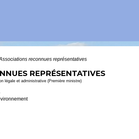
Associations reconnues représentatives
ONNUES REPRÉSENTATIVES
ion légale et administrative (Première ministre)
s
environnement