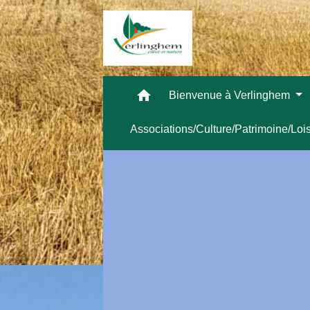
home
Bienvenue à Verlinghem
Associations/Culture/Patrimoine/Loi