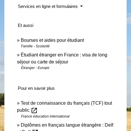
Services en ligne et formulaires
Et aussi
Bourses et aides pour étudiant
Famille - Scolarité
Étudiant étranger en France : visa de long
séjour ou carte de séjour
Étranger - Europe
Pour en savoir plus
Test de connaissance du français (TCF) tout
open_in_new
public
France éducation international
Diplômes en français langue étrangère : Delf