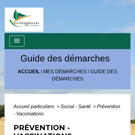
menu
Guide des démarches
ACCUEIL
/
MES DÉMARCHES
/
GUIDE DES
DÉMARCHES
Accueil particuliers
>
Social - Santé
>
Prévention
- Vaccinations
PRÉVENTION -