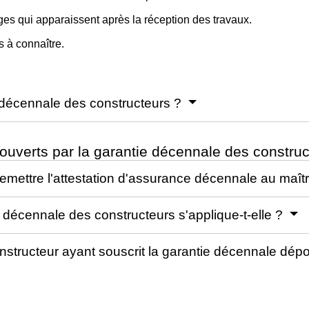
ges qui apparaissent après la réception des travaux.
 à connaître.
e décennale des constructeurs ?
uverts par la garantie décennale des constru
 remettre l'attestation d'assurance décennale au maî
e décennale des constructeurs s'applique-t-elle ?
nstructeur ayant souscrit la garantie décennale dépo