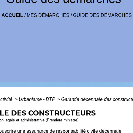
ACCUEIL
/
MES DÉMARCHES
/
GUIDE DES DÉMARCHES
ctivité
>
Urbanisme - BTP
>
Garantie décennale des construct
LE DES CONSTRUCTEURS
ion légale et administrative (Première ministre)
souscrire une assurance de responsabilité civile décennale.