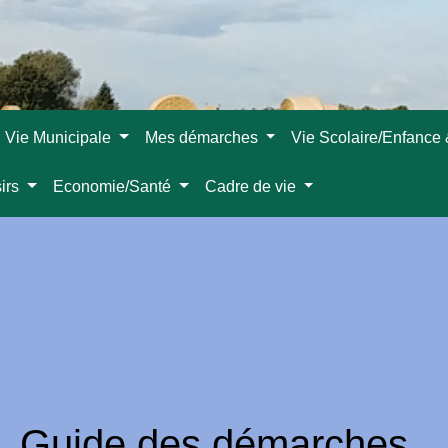
Vie Municipale
Mes démarches
Vie Scolaire/Enfance
sirs
Economie/Santé
Cadre de vie
Guide des démarches