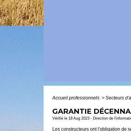
Accueil professionnels
>
Secteurs d'a
GARANTIE DÉCENNA
Vérifié le 18 Aug 2023 - Direction de l'informat
Les constructeurs ont l'obligation de 