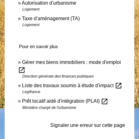
Autorisation d'urbanisme
Logement
Taxe d'aménagement (TA)
Logement
Pour en savoir plus
Gérer mes biens immobiliers : mode d'emploi
open_in_new
Direction générale des finances publiques
open_in_new
Liste des travaux soumis à étude d'impact
Legifrance
open_in_new
Prêt locatif aidé d'intégration (PLAI)
Ministère chargé de l'urbanisme
Signaler une erreur sur cette page