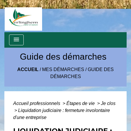
menu
Guide des démarches
ACCUEIL
/
MES DÉMARCHES
/
GUIDE DES
DÉMARCHES
Accueil professionnels
>
Étapes de vie
>
Je clos
>
Liquidation judiciaire : fermeture involontaire
d'une entreprise
LIQUIDATION JUDICIAIRE :