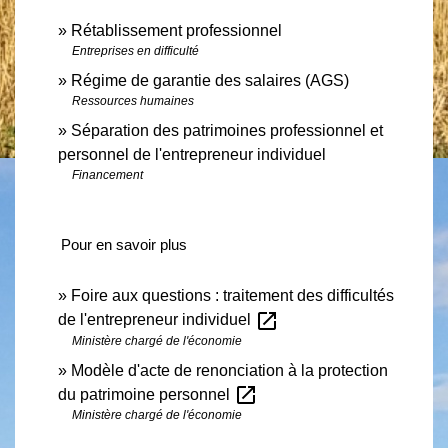
Rétablissement professionnel
Entreprises en difficulté
Régime de garantie des salaires (AGS)
Ressources humaines
Séparation des patrimoines professionnel et
personnel de l'entrepreneur individuel
Financement
Pour en savoir plus
Foire aux questions : traitement des difficultés
open_in_new
de l'entrepreneur individuel
Ministère chargé de l'économie
Modèle d'acte de renonciation à la protection
open_in_new
du patrimoine personnel
Ministère chargé de l'économie