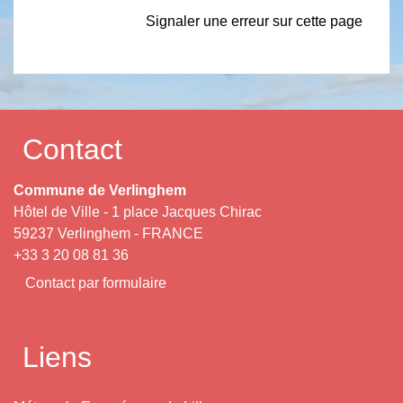
Signaler une erreur sur cette page
Contact
Commune de Verlinghem
Hôtel de Ville - 1 place Jacques Chirac
59237 Verlinghem - FRANCE
+33 3 20 08 81 36
Contact par formulaire
Liens