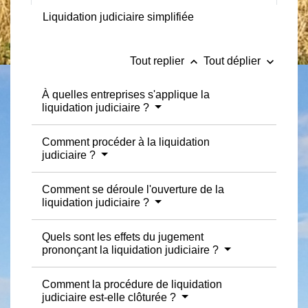
Liquidation judiciaire simplifiée
keyboard_arrow_up
keyboard_arrow_down
Tout replier
Tout déplier
À quelles entreprises s'applique la
liquidation judiciaire ?
Comment procéder à la liquidation
judiciaire ?
Comment se déroule l'ouverture de la
liquidation judiciaire ?
Quels sont les effets du jugement
prononçant la liquidation judiciaire ?
Comment la procédure de liquidation
judiciaire est-elle clôturée ?