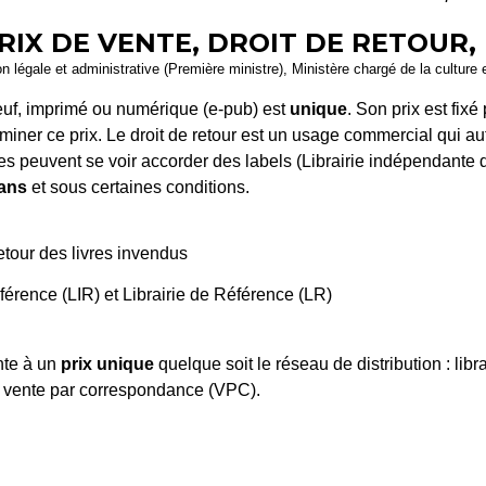
PRIX DE VENTE, DROIT DE RETOUR,
tion légale et administrative (Première ministre), Ministère chargé de la cultur
neuf, imprimé ou numérique (e-pub) est
unique
. Son prix est fixé
erminer ce prix. Le droit de retour est un usage commercial qui au
ries peuvent se voir accorder des labels (Librairie indépendante 
 ans
et sous certaines conditions.
retour des livres invendus
férence (LIR) et Librairie de Référence (LR)
ente à un
prix unique
quelque soit le réseau de distribution : libr
s, vente par correspondance (VPC).