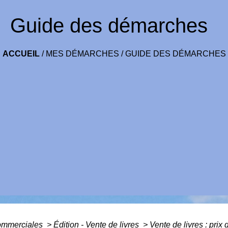
Guide des démarches
ACCUEIL
/
MES DÉMARCHES
/
GUIDE DES DÉMARCHES
commerciales
>
Édition - Vente de livres
>
Vente de livres : prix 