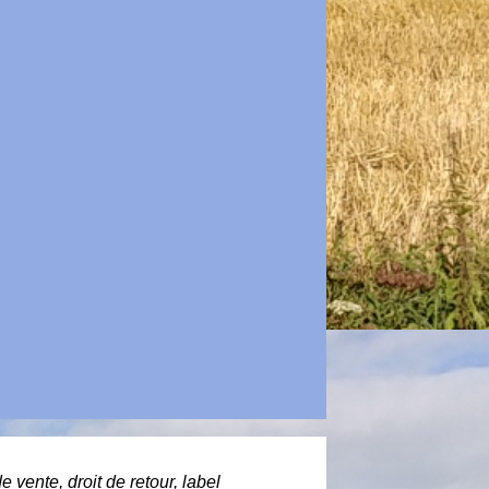
de vente, droit de retour, label