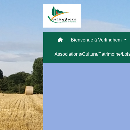
home
Bienvenue à Verlinghem
Associations/Culture/Patrimoine/Loi