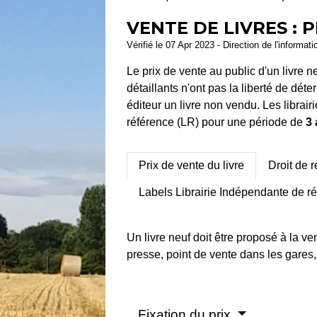
VENTE DE LIVRES : 
Vérifié le 07 Apr 2023 - Direction de l'informa
Le prix de vente au public d'un livre 
détaillants n'ont pas la liberté de dét
éditeur un livre non vendu. Les librai
référence (LR) pour une période de
3
Prix de vente du livre
Droit de 
Labels Librairie Indépendante de ré
Un livre neuf doit être proposé à la v
presse, point de vente dans les gare
Fixation du prix