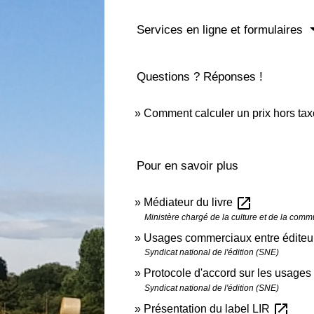
Services en ligne et formulaires
Questions ? Réponses !
Comment calculer un prix hors taxe
Pour en savoir plus
open_in_new
Médiateur du livre
Ministère chargé de la culture et de la comm
Usages commerciaux entre éditeurs
Syndicat national de l'édition (SNE)
Protocole d'accord sur les usages 
Syndicat national de l'édition (SNE)
open_in_new
Présentation du label LIR