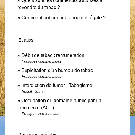
Quels sont les commerces autorisés à
revendre du tabac ?
Comment publier une annonce légale ?
Et aussi
Débit de tabac : rémunération
Pratiques commerciales
Exploitation d'un bureau de tabac
Pratiques commerciales
Interdiction de fumer - Tabagisme
Social - Santé
Occupation du domaine public par un
commerce (AOT)
Pratiques commerciales
Pour en savoir plus