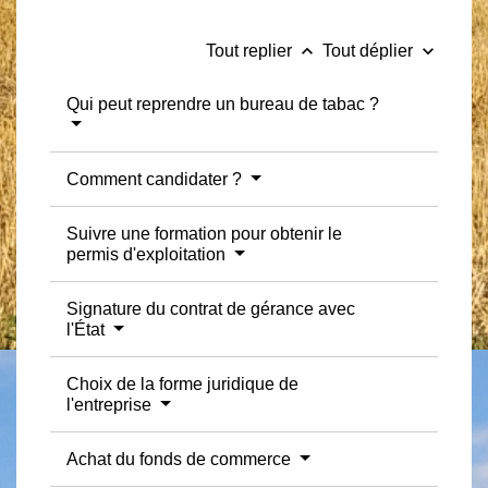
keyboard_arrow_up
keyboard_arrow_down
Tout replier
Tout déplier
Qui peut reprendre un bureau de tabac ?
Comment candidater ?
Suivre une formation pour obtenir le
permis d'exploitation
Signature du contrat de gérance avec
l'État
Choix de la forme juridique de
l'entreprise
Achat du fonds de commerce