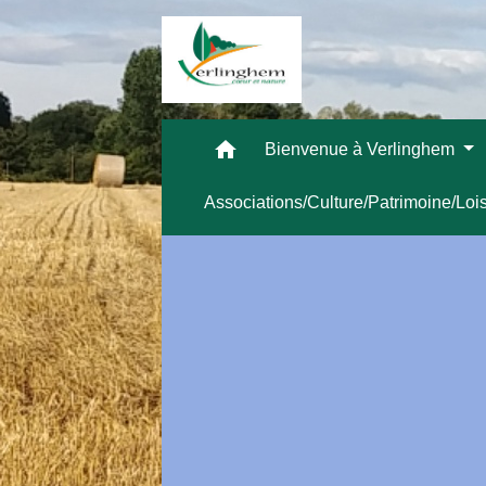
home
Bienvenue à Verlinghem
Associations/Culture/Patrimoine/Loi