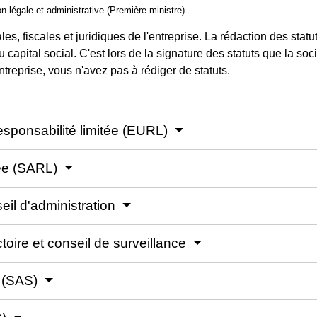
ion légale et administrative (Première ministre)
les, fiscales et juridiques de l'entreprise. La rédaction des statut
u capital social. C'est lors de la signature des statuts que la so
ntreprise, vous n'avez pas à rédiger de statuts.
esponsabilité limitée (EURL)
tée (SARL)
il d'administration
oire et conseil de surveillance
e (SAS)