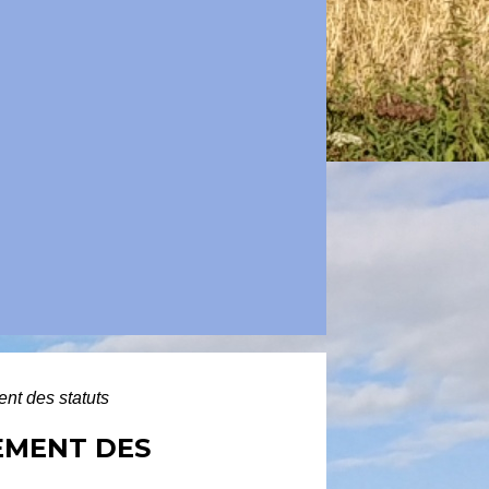
ent des statuts
REMENT DES