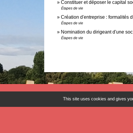
Constituer et déposer le capital so
Étapes de vie
Création d'entreprise : formalités 
Étapes de vie
Nomination du dirigeant d'une soc
Étapes de vie
Contact
This site uses cookies and gives you
Commune de Verlinghem
Hôtel de Ville - 1 place Jacques Chirac
59237 Verlinghem - FRANCE
+33 3 20 08 81 36