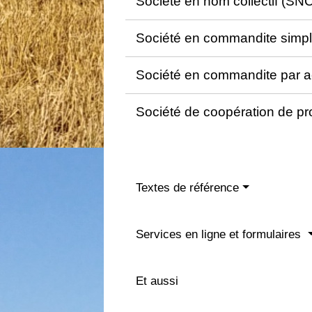
Société en nom collectif (SN
Société en commandite simp
Société en commandite par 
Société de coopération de p
Textes de référence
Services en ligne et formulaires
Et aussi