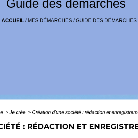
Guide des démarches
ACCUEIL
/
MES DÉMARCHES
/
GUIDE DES DÉMARCHES
ie
>
Je crée
>
Création d'une société : rédaction et enregistrem
CIÉTÉ : RÉDACTION ET ENREGIST