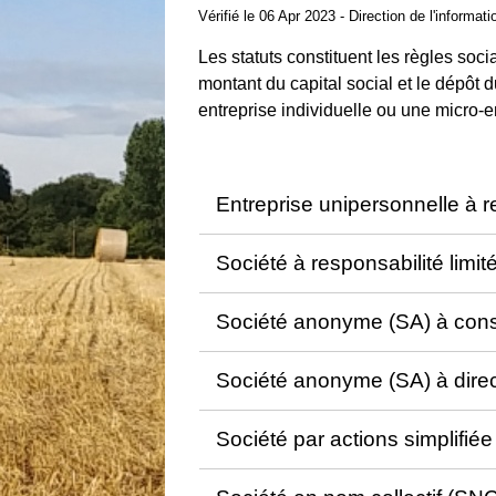
Vérifié le 06 Apr 2023 - Direction de l'informat
Les statuts constituent les règles socia
montant du capital social et le dépôt d
entreprise individuelle ou une micro-e
Entreprise unipersonnelle à r
Société à responsabilité limi
Société anonyme (SA) à conse
Société anonyme (SA) à direct
Société par actions simplifié