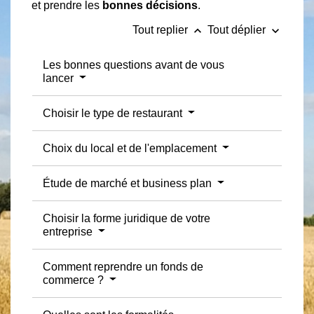
et prendre les
bonnes décisions
.
keyboard_arrow_up
keyboard_arrow_down
Tout replier
Tout déplier
Les bonnes questions avant de vous
lancer
Choisir le type de restaurant
Choix du local et de l'emplacement
Étude de marché et business plan
Choisir la forme juridique de votre
entreprise
Comment reprendre un fonds de
commerce ?