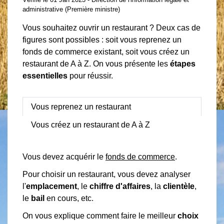
administrative (Première ministre)
Vous souhaitez ouvrir un restaurant ? Deux cas de
figures sont possibles : soit vous reprenez un
fonds de commerce existant, soit vous créez un
restaurant de A à Z. On vous présente les
étapes
essentielles
pour réussir.
Vous reprenez un restaurant
Vous créez un restaurant de A à Z
Vous devez acquérir le
fonds de commerce
.
Pour choisir un restaurant, vous devez analyser
l'
emplacement
, le
chiffre d'affaires
, la
clientèle
,
le
bail
en cours, etc.
On vous explique comment faire le meilleur
choix