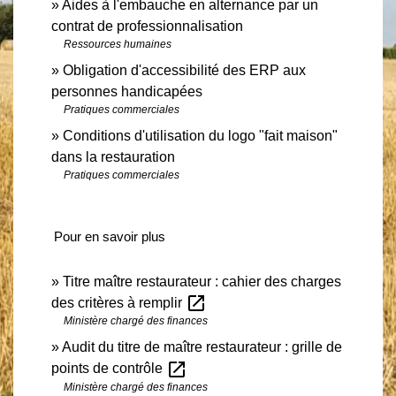
Aides à l'embauche en alternance par un
contrat de professionnalisation
Ressources humaines
Obligation d'accessibilité des ERP aux
personnes handicapées
Pratiques commerciales
Conditions d'utilisation du logo "fait maison"
dans la restauration
Pratiques commerciales
Pour en savoir plus
Titre maître restaurateur : cahier des charges
open_in_new
des critères à remplir
Ministère chargé des finances
Audit du titre de maître restaurateur : grille de
open_in_new
points de contrôle
Ministère chargé des finances