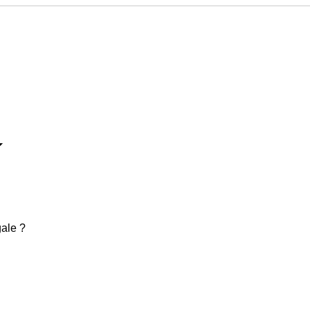
ale ?