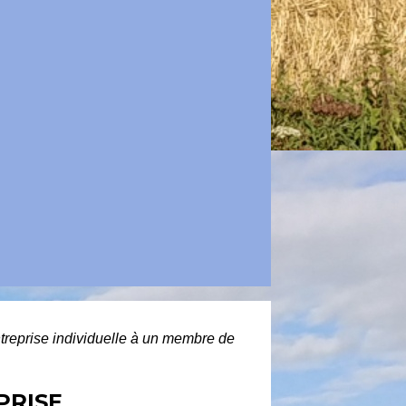
ntreprise individuelle à un membre de
PRISE