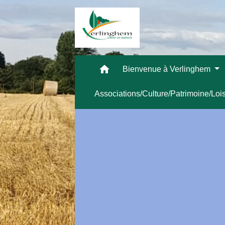
home
Bienvenue à Verlinghem
Associations/Culture/Patrimoine/Loi