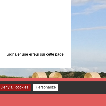
Signaler une erreur sur cette page
Liens
Deny all cookies
Personalize
tropole Européenne de Lille