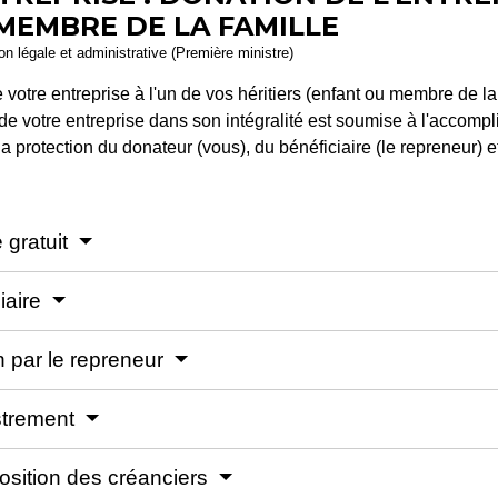
 MEMBRE DE LA FAMILLE
ion légale et administrative (Première ministre)
 votre entreprise à l'un de vos héritiers (enfant ou membre de la
 de votre entreprise dans son intégralité est soumise à l'acco
la protection du donateur (vous), du bénéficiaire (le repreneur) 
 gratuit
iaire
n par le repreneur
istrement
position des créanciers