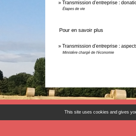
Transmission d'entreprise : donatio
Étapes de vie
Pour en savoir plus
Transmission d'entreprise : aspec
Ministère chargé de l'économie
Contact
This site uses cookies and gives you
Commune de Verlinghem
Hôtel de Ville - 1 place Jacques Chirac