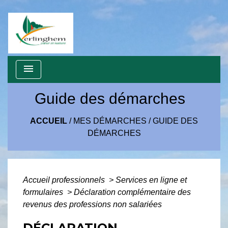
menu
Guide des démarches
ACCUEIL
/
MES DÉMARCHES
/
GUIDE DES
DÉMARCHES
Accueil professionnels
>
Services en ligne et
formulaires
>
Déclaration complémentaire des
revenus des professions non salariées
DÉCLARATION