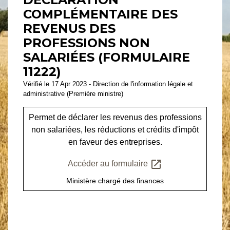
COMPLÉMENTAIRE DES
REVENUS DES
PROFESSIONS NON
SALARIÉES (FORMULAIRE
11222)
Vérifié le 17 Apr 2023 - Direction de l'information légale et
administrative (Première ministre)
Permet de déclarer les revenus des professions
non salariées, les réductions et crédits d'impôt
en faveur des entreprises.
open_in_new
Accéder au formulaire
Ministère chargé des finances