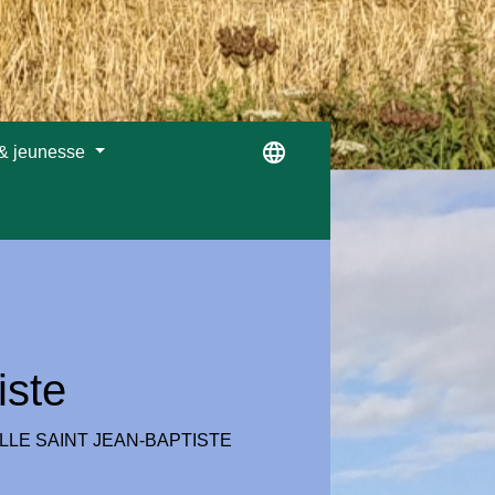
language
 & jeunesse
iste
LLE SAINT JEAN-BAPTISTE