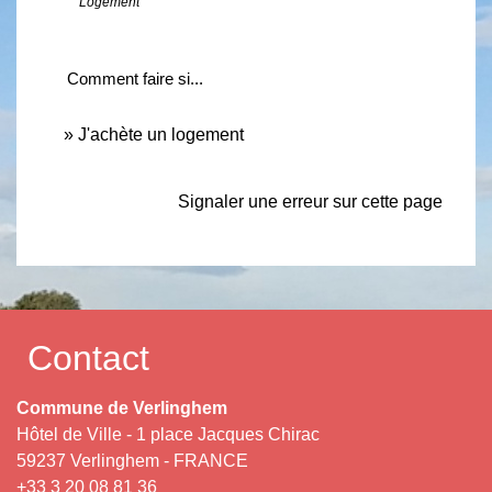
Logement
Comment faire si...
J'achète un logement
Signaler une erreur sur cette page
Contact
Commune de Verlinghem
Hôtel de Ville - 1 place Jacques Chirac
59237 Verlinghem - FRANCE
+33 3 20 08 81 36