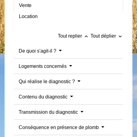
Vente
Location
keyboard_arrow_up
keyboard_arrow_down
Tout replier
Tout déplier
De quoi s'agit-il ?
Logements concernés
Qui réalise le diagnostic ?
Contenu du diagnostic
Transmission du diagnostic
Conséquence en présence de plomb