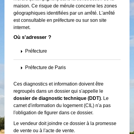
maison. Ce risque de mérule concerne les zones
géographiques identifiées par un arrêté. L'arrêté
est consultable en préfecture ou sur son site
internet.
Où s’adresser ?
arrow_right
Préfecture
arrow_right
Préfecture de Paris
Ces diagnostics et information doivent être
regroupés dans un dossier qui s'appelle le
dossier de diagnostic technique (DDT)
. Le
carnet d'information du logement (CIL) n'a pas
l'obligation de figurer dans ce dossier.
Le vendeur doit joindre ce dossier à la promesse
de vente ou à l'acte de vente.