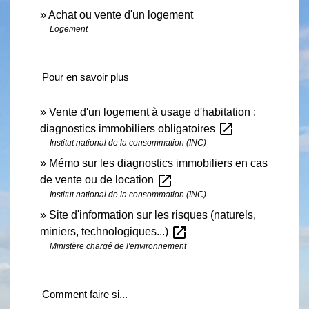
Achat ou vente d'un logement
Logement
Pour en savoir plus
Vente d'un logement à usage d'habitation :
open_in_new
diagnostics immobiliers obligatoires
Institut national de la consommation (INC)
Mémo sur les diagnostics immobiliers en cas
open_in_new
de vente ou de location
Institut national de la consommation (INC)
Site d'information sur les risques (naturels,
open_in_new
miniers, technologiques...)
Ministère chargé de l'environnement
Comment faire si...