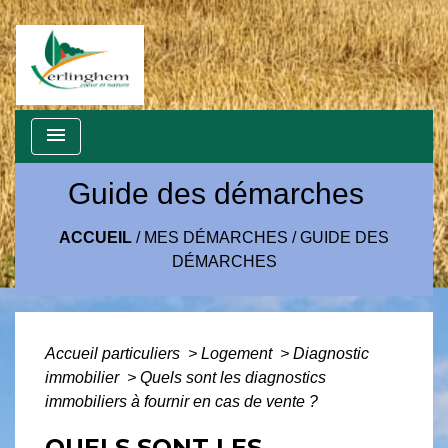
menu
Guide des démarches
ACCUEIL
/
MES DÉMARCHES
/
GUIDE DES
DÉMARCHES
Accueil particuliers
>
Logement
>
Diagnostic
immobilier
>
Quels sont les diagnostics
immobiliers à fournir en cas de vente ?
QUELS SONT LES