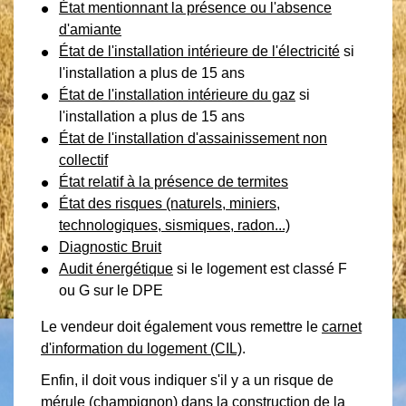
État mentionnant la présence ou l'absence
d'amiante
État de l'installation intérieure de l'électricité
si
l'installation a plus de 15 ans
État de l'installation intérieure du gaz
si
l'installation a plus de 15 ans
État de l'installation d'assainissement non
collectif
État relatif à la présence de termites
État des risques (naturels, miniers,
technologiques, sismiques, radon...)
Diagnostic Bruit
Audit énergétique
si le logement est classé F
ou G sur le DPE
Le vendeur doit également vous remettre le
carnet
d'information du logement (CIL)
.
Enfin, il doit vous indiquer s'il y a un risque de
mérule (champignon) dans la construction de la