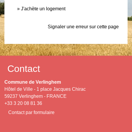
J'achète un logement
Signaler une erreur sur cette page
Contact
Commune de Verlinghem
Hôtel de Ville - 1 place Jacques Chirac
59237 Verlinghem - FRANCE
+33 3 20 08 81 36
Contact par formulaire