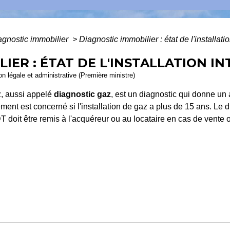
agnostic immobilier
>
Diagnostic immobilier : état de l'installati
IER : ÉTAT DE L'INSTALLATION I
ion légale et administrative (Première ministre)
az, aussi appelé
diagnostic gaz
, est un diagnostic qui donne un 
ent est concerné si l'installation de gaz a plus de 15 ans. Le di
 doit être remis à l'acquéreur ou au locataire en cas de vente 