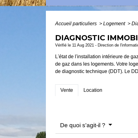
Accueil particuliers
>
Logement
>
Di
DIAGNOSTIC IMMOBIL
Vérifié le 11 Aug 2021 - Direction de l'informat
L'état de l'installation intérieure de g
de gaz dans les logements. Votre logem
de diagnostic technique (DDT). Le DDT
Vente
Location
De quoi s'agit-il ?