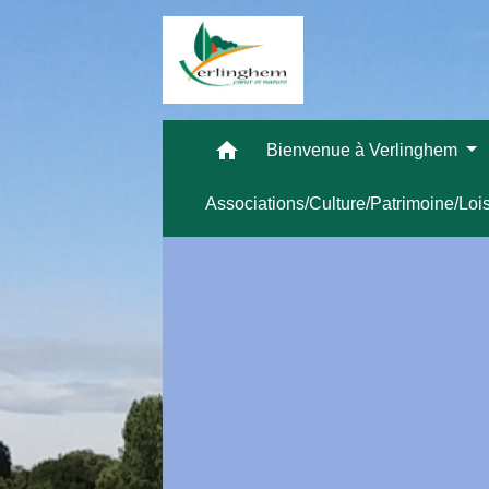
home
Bienvenue à Verlinghem
Associations/Culture/Patrimoine/Loi