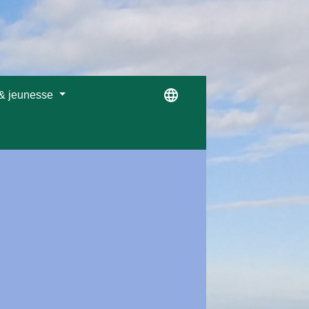
language
 & jeunesse