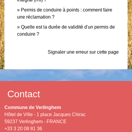
Permis de conduire à points : comment faire
une réclamation ?
Quelle est la durée de validité d'un permis de
conduire ?
Signaler une erreur sur cette page
Contact
Commune de Verlinghem
Hôtel de Ville - 1 place Jacques Chirac
59237 Verlinghem - FRANCE
+33 3 20 08 81 36