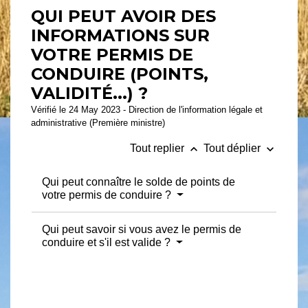
QUI PEUT AVOIR DES
INFORMATIONS SUR
VOTRE PERMIS DE
CONDUIRE (POINTS,
VALIDITÉ...) ?
Vérifié le 24 May 2023 - Direction de l'information légale et
administrative (Première ministre)
keyboard_arrow_up
keyboard_arrow_down
Tout replier
Tout déplier
Qui peut connaître le solde de points de
votre permis de conduire ?
Qui peut savoir si vous avez le permis de
conduire et s'il est valide ?