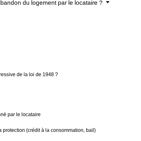
'abandon du logement par le locataire ?
ressive de la loi de 1948 ?
né par le locataire
a protection (crédit à la consommation, bail)