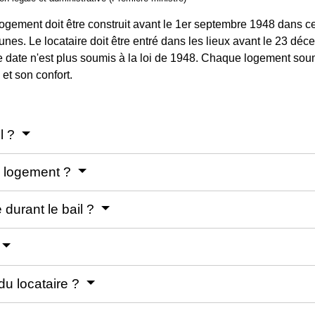
ogement doit être construit avant le 1
er
septembre 1948 dans ce
nes. Le locataire doit être entré dans les lieux avant le 23 d
e date n'est plus soumis à la loi de 1948. Chaque logement soum
et son confort.
il ?
u logement ?
 durant le bail ?
du locataire ?