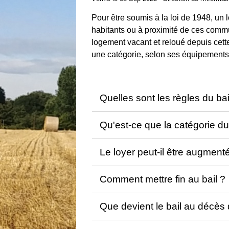
Pour être soumis à la loi de 1948, un l
habitants ou à proximité de ces commu
logement vacant et reloué depuis cett
une catégorie, selon ses équipements 
Quelles sont les règles du ba
Qu'est-ce que la catégorie d
Le loyer peut-il être augmenté
Comment mettre fin au bail ?
Que devient le bail au décès 