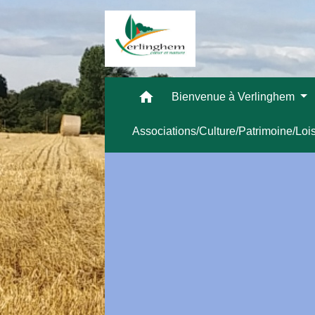
home
Bienvenue à Verlinghem
Associations/Culture/Patrimoine/Loi