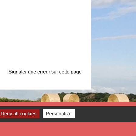
Signaler une erreur sur cette page
Liens
Deny all cookies
Personalize
tropole Européenne de Lille