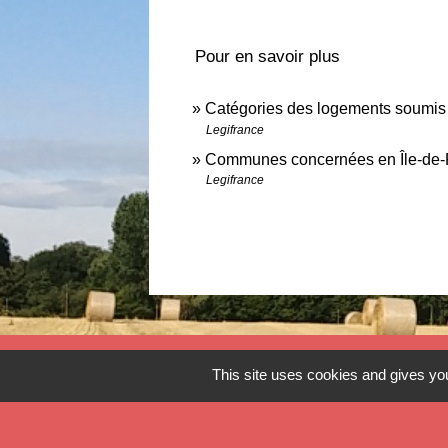
Pour en savoir plus
Catégories des logements soumis 
Legifrance
Communes concernées en Île-de
Legifrance
Contact
This site uses cookies and gives you
Commune de Verlinghem