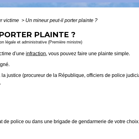
r victime
>
Un mineur peut-il porter plainte ?
 PORTER PLAINTE ?
ion légale et administrative (Première ministre)
ictime d'une
infraction
, vous pouvez faire une plainte simple.
agné.
la justice (procureur de la République, officiers de police judici
.
t de police ou dans une brigade de gendarmerie de votre choix