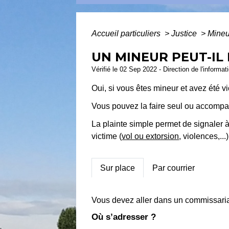
Accueil particuliers
>
Justice
>
Mineu
UN MINEUR PEUT-IL
Vérifié le 02 Sep 2022 - Direction de l'informat
Oui, si vous êtes mineur et avez été v
Vous pouvez la faire seul ou accomp
La plainte simple permet de signaler à 
victime (
vol ou extorsion
, violences,...)
Sur place
Par courrier
Vous devez aller dans un commissaria
Où s’adresser ?