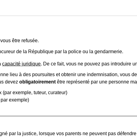
 vous être refusée.
rocureur de la République par la police ou la gendarmerie.
la
capacité juridique
. De ce fait, vous ne pouvez pas introduire un
onne lieu à des poursuites et obtenir une indemnisation, vous 
ous devez
obligatoirement
être représenté par une personne maje
 (par exemple, tuteur, curateur)
 par exemple)
gné par la justice, lorsque vos parents ne peuvent pas défendre