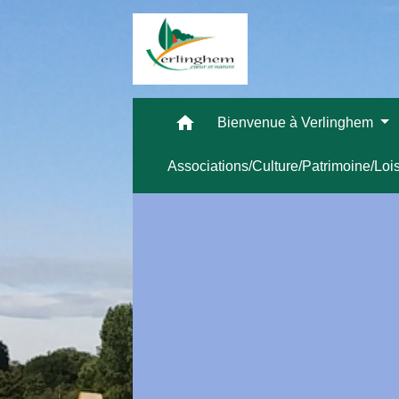
home
Bienvenue à Verlinghem
Associations/Culture/Patrimoine/Loi