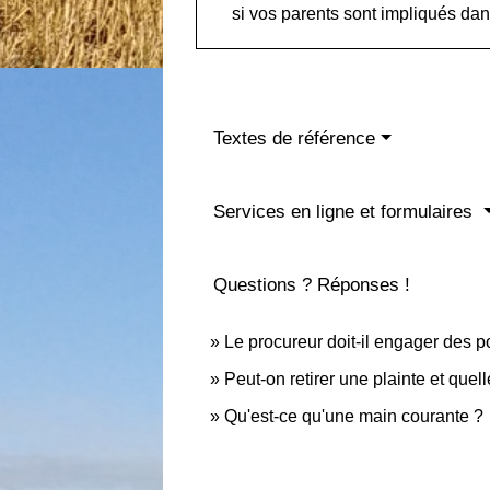
si vos parents sont impliqués dans
Textes de référence
Services en ligne et formulaires
Questions ? Réponses !
Le procureur doit-il engager des po
Peut-on retirer une plainte et que
Qu'est-ce qu'une main courante ?