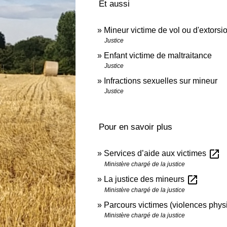
Et aussi
Mineur victime de vol ou d'extorsio
Justice
Enfant victime de maltraitance
Justice
Infractions sexuelles sur mineur
Justice
Pour en savoir plus
open_in_new
Services d’aide aux victimes
Ministère chargé de la justice
open_in_new
La justice des mineurs
Ministère chargé de la justice
Parcours victimes (violences phy
Ministère chargé de la justice