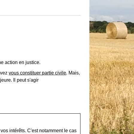
e action en justice.
devez
vous constituer partie civile
. Mais,
ure. Il peut s'agir
 vos intérêts. C'est notamment le cas