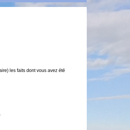
aire) les faits dont vous avez été
.