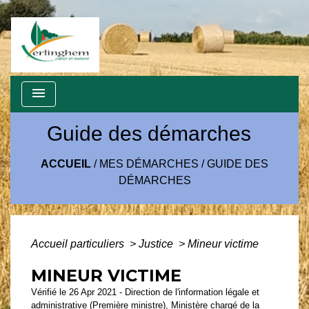
menu
Guide des démarches
ACCUEIL
/
MES DÉMARCHES
/
GUIDE DES
DÉMARCHES
Accueil particuliers
>
Justice
>
Mineur victime
MINEUR VICTIME
Vérifié le 26 Apr 2021 - Direction de l'information légale et
administrative (Première ministre), Ministère chargé de la