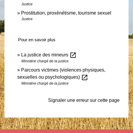
Justice
Prostitution, proxénétisme, tourisme sexuel
Justice
Pour en savoir plus
open_in_new
La justice des mineurs
Ministère chargé de la justice
Parcours victimes (violences physiques,
open_in_new
sexuelles ou psychologiques)
Ministère chargé de la justice
Signaler une erreur sur cette page