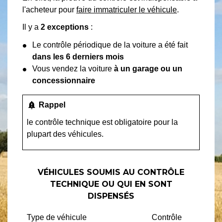
l'acheteur pour
faire immatriculer le véhicule
.
Il y a
2 exceptions
:
Le contrôle périodique de la voiture a été fait
dans les 6 derniers mois
Vous vendez la voiture
à un garage ou un
concessionnaire
notification_important
Rappel
le contrôle technique est obligatoire pour la
plupart des véhicules.
VÉHICULES SOUMIS AU CONTRÔLE
TECHNIQUE OU QUI EN SONT
DISPENSÉS
Type de véhicule
Contrôle