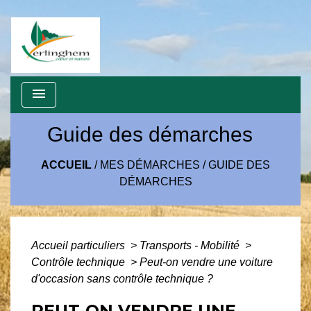
menu
Guide des démarches
ACCUEIL
/
MES DÉMARCHES
/
GUIDE DES
DÉMARCHES
Accueil particuliers
>
Transports - Mobilité
>
Contrôle technique
>
Peut-on vendre une voiture
d'occasion sans contrôle technique ?
PEUT-ON VENDRE UNE