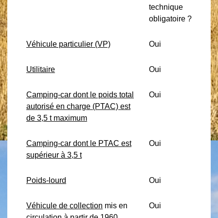
technique
obligatoire ?
Véhicule particulier (VP)
Oui
Utilitaire
Oui
Camping-car dont le poids total
Oui
autorisé en charge (PTAC) est
de 3,5 t maximum
Camping-car dont le PTAC est
Oui
supérieur à 3,5 t
Poids-lourd
Oui
Véhicule de collection
mis en
Oui
circulation à partir de 1960