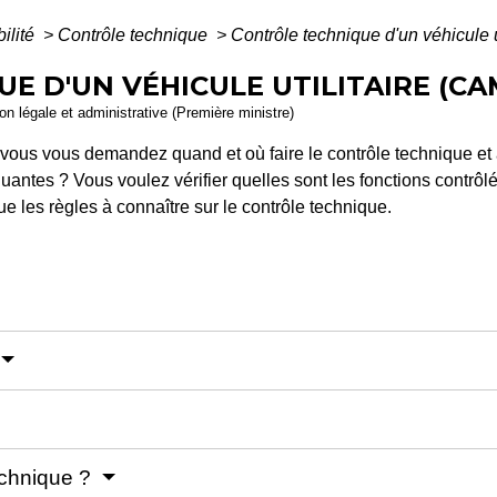
bilité
>
Contrôle technique
>
Contrôle technique d'un véhicule u
E D'UN VÉHICULE UTILITAIRE (C
ion légale et administrative (Première ministre)
 vous vous demandez quand et où faire le contrôle technique et 
luantes ? Vous voulez vérifier quelles sont les fonctions contrôl
e les règles à connaître sur le contrôle technique.
technique ?