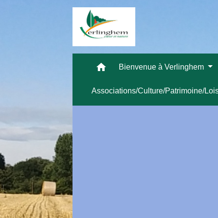
home
Bienvenue à Verlinghem
Associations/Culture/Patrimoine/Loi