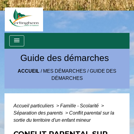
menu
Guide des démarches
ACCUEIL
/
MES DÉMARCHES
/
GUIDE DES
DÉMARCHES
Accueil particuliers
>
Famille - Scolarité
>
Séparation des parents
>
Conflit parental sur la
sortie du territoire d'un enfant mineur
CONFLIT PARENTAL SUR