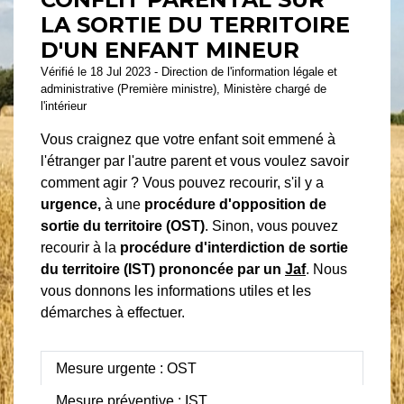
LA SORTIE DU TERRITOIRE
D'UN ENFANT MINEUR
Vérifié le 18 Jul 2023 - Direction de l'information légale et
administrative (Première ministre), Ministère chargé de
l'intérieur
Vous craignez que votre enfant soit emmené à
l'étranger par l'autre parent et vous voulez savoir
comment agir ? Vous pouvez recourir, s'il y a
urgence,
à une
procédure d'opposition de
sortie du territoire (OST)
. Sinon, vous pouvez
recourir à la
procédure d'interdiction de sortie
du territoire (IST) prononcée par un
Jaf
. Nous
vous donnons les informations utiles et les
démarches à effectuer.
Mesure urgente : OST
Mesure préventive : IST