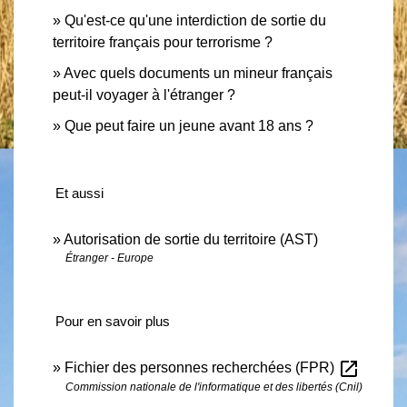
Qu'est-ce qu'une interdiction de sortie du
territoire français pour terrorisme ?
Avec quels documents un mineur français
peut-il voyager à l'étranger ?
Que peut faire un jeune avant 18 ans ?
Et aussi
Autorisation de sortie du territoire (AST)
Étranger - Europe
Pour en savoir plus
open_in_new
Fichier des personnes recherchées (FPR)
Commission nationale de l'informatique et des libertés (Cnil)