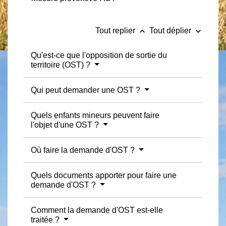
keyboard_arrow_up
keyboard_arrow_down
Tout replier
Tout déplier
Qu'est-ce que l'opposition de sortie du
territoire (OST) ?
Qui peut demander une OST ?
Quels enfants mineurs peuvent faire
l'objet d'une OST ?
Où faire la demande d'OST ?
Quels documents apporter pour faire une
demande d'OST ?
Comment la demande d'OST est-elle
traitée ?