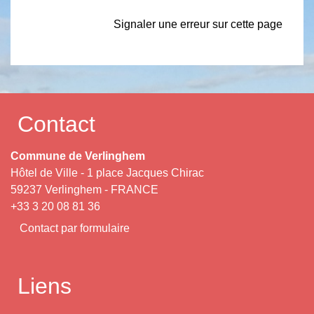
Signaler une erreur sur cette page
Contact
Commune de Verlinghem
Hôtel de Ville - 1 place Jacques Chirac
59237 Verlinghem - FRANCE
+33 3 20 08 81 36
Contact par formulaire
Liens