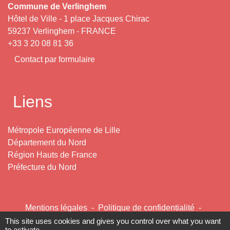
Commune de Verlinghem
Hôtel de Ville - 1 place Jacques Chirac
59237 Verlinghem - FRANCE
+33 3 20 08 81 36
Contact par formulaire
Liens
Métropole Européenne de Lille
Département du Nord
Région Hauts de France
Préfecture du Nord
Mentions légales
-
Politique de confidentialité
-
Accessibilité
-
Plan du site
-
Gestion des cookies
This site uses cookies and gives you control over what you want
to activate