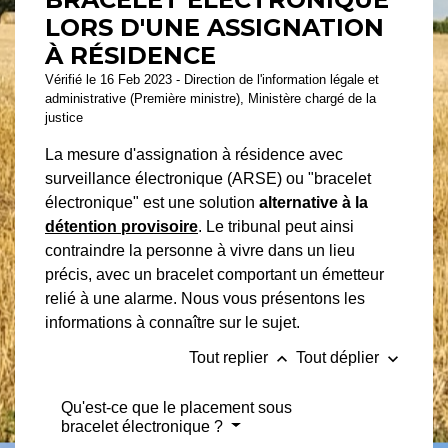
LORS D'UNE ASSIGNATION
À RÉSIDENCE
Vérifié le 16 Feb 2023 - Direction de l'information légale et
administrative (Première ministre), Ministère chargé de la
justice
La mesure d'assignation à résidence avec
surveillance électronique (ARSE) ou "bracelet
électronique" est une solution
alternative à la
détention provisoire
. Le tribunal peut ainsi
contraindre la personne à vivre dans un lieu
précis, avec un bracelet comportant un émetteur
relié à une alarme. Nous vous présentons les
informations à connaître sur le sujet.
keyboard_arrow_up
keyboard_arrow_down
Tout replier
Tout déplier
Qu'est-ce que le placement sous
bracelet électronique ?