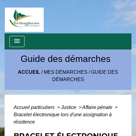
menu
Guide des démarches
ACCUEIL
/
MES DÉMARCHES
/
GUIDE DES
DÉMARCHES
Accueil particuliers
>
Justice
>
Affaire pénale
>
Bracelet électronique lors d'une assignation à
résidence
BRACELET ÉLECTRONIQUE