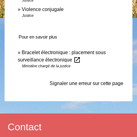
Justice
Violence conjugale
Justice
Pour en savoir plus
Bracelet électronique : placement sous
open_in_new
surveillance électronique
Ministère chargé de la justice
Signaler une erreur sur cette page
Contact