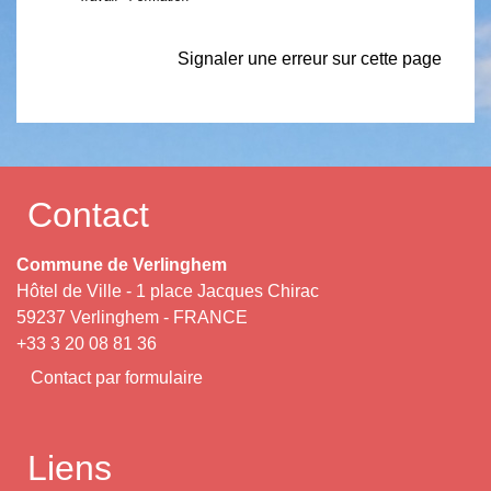
Signaler une erreur sur cette page
Contact
Commune de Verlinghem
Hôtel de Ville - 1 place Jacques Chirac
59237 Verlinghem - FRANCE
+33 3 20 08 81 36
Contact par formulaire
Liens