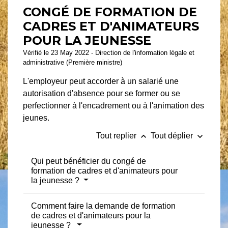
CONGÉ DE FORMATION DE
CADRES ET D'ANIMATEURS
POUR LA JEUNESSE
Vérifié le 23 May 2022 - Direction de l'information légale et
administrative (Première ministre)
L'employeur peut accorder à un salarié une
autorisation d'absence pour se former ou se
perfectionner à l'encadrement ou à l'animation des
jeunes.
keyboard_arrow_up
keyboard_arrow_down
Tout replier
Tout déplier
Qui peut bénéficier du congé de
formation de cadres et d'animateurs pour
la jeunesse ?
Comment faire la demande de formation
de cadres et d'animateurs pour la
jeunesse ?