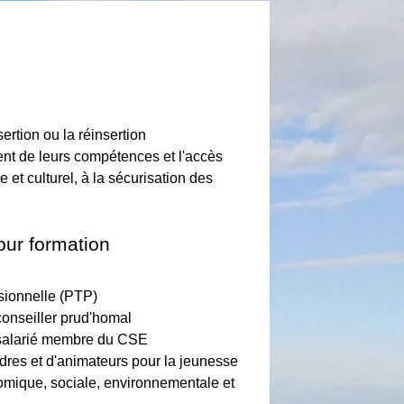
sertion ou la réinsertion
ment de leurs compétences et l'accès
et culturel, à la sécurisation des
ur formation
ssionnelle (PTP)
onseiller prud'homal
 salarié membre du CSE
res et d'animateurs pour la jeunesse
mique, sociale, environnementale et