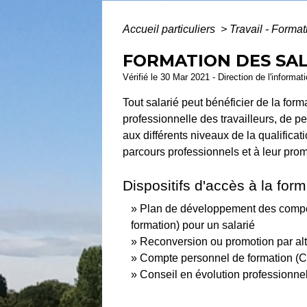
Accueil particuliers
>
Travail - Forma
FORMATION DES SAL
Vérifié le 30 Mar 2021 - Direction de l'informat
Tout salarié peut bénéficier de la forma
professionnelle des travailleurs, de p
aux différents niveaux de la qualifica
parcours professionnels et à leur prom
Dispositifs d'accès à la for
Plan de développement des compé
formation) pour un salarié
Reconversion ou promotion par al
Compte personnel de formation (
Conseil en évolution professionne