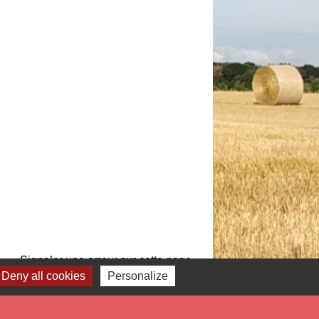
Signaler une erreur sur cette page
Deny all cookies
Personalize