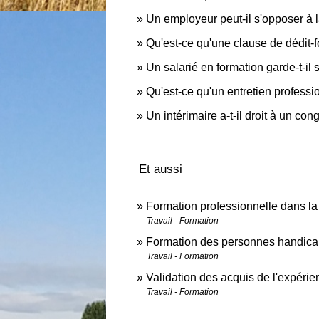
Un employeur peut-il s'opposer à 
Qu'est-ce qu'une clause de dédit-
Un salarié en formation garde-t-il 
Qu'est-ce qu'un entretien professi
Un intérimaire a-t-il droit à un con
Et aussi
Formation professionnelle dans la
Travail - Formation
Formation des personnes handic
Travail - Formation
Validation des acquis de l'expéri
Travail - Formation