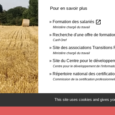
Pour en savoir plus
open_in_new
Formation des salariés
Ministère chargé du travail
Recherche d'une offre de formatio
Carif-Oref
Site des associations Transitions P
Ministère chargé du travail
Site du Centre pour le développem
Centre pour le développement de l'information
Répertoire national des certificat
Commission de la certification professionn
This site uses cookies and gives you