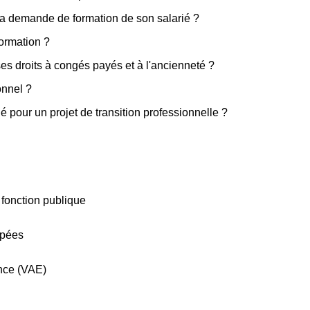
la demande de formation de son salarié ?
formation ?
ses droits à congés payés et à l'ancienneté ?
onnel ?
gé pour un projet de transition professionnelle ?
 fonction publique
apées
ence (VAE)