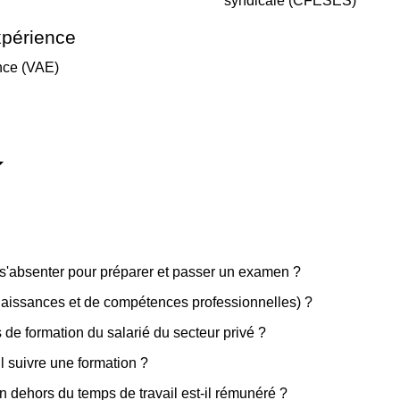
syndicale (CFESES)
xpérience
ence (VAE)
l s'absenter pour préparer et passer un examen ?
naissances et de compétences professionnelles) ?
fs de formation du salarié du secteur privé ?
il suivre une formation ?
en dehors du temps de travail est-il rémunéré ?