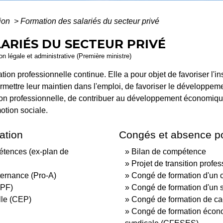
tion
>
Formation des salariés du secteur privé
ARIÉS DU SECTEUR PRIVÉ
ion légale et administrative (Première ministre)
tion professionnelle continue. Elle a pour objet de favoriser l'in
ermettre leur maintien dans l'emploi, de favoriser le développe
tion professionnelle, de contribuer au développement économique 
otion sociale.
mation
Congés et absence po
tences (ex-plan de
Bilan de compétence
Projet de transition profe
ternance (Pro-A)
Congé de formation d'un c
CPF)
Congé de formation d'un
lle (CEP)
Congé de formation de cad
Congé de formation écono