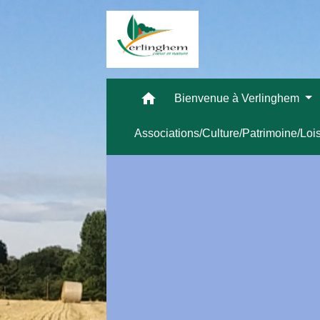
home
Bienvenue à Verlinghem
Associations/Culture/Patrimoine/Loi