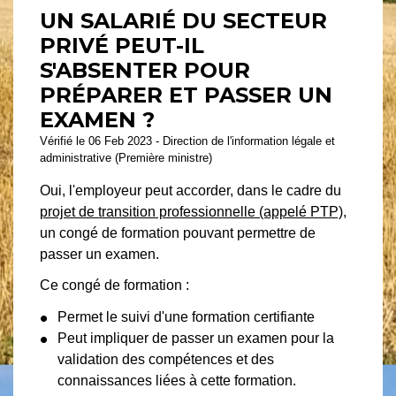
UN SALARIÉ DU SECTEUR
PRIVÉ PEUT-IL
S'ABSENTER POUR
PRÉPARER ET PASSER UN
EXAMEN ?
Vérifié le 06 Feb 2023 - Direction de l'information légale et
administrative (Première ministre)
Oui, l'employeur peut accorder, dans le cadre du
projet de transition professionnelle (appelé PTP)
,
un congé de formation pouvant permettre de
passer un examen.
Ce congé de formation :
Permet le suivi d'une formation certifiante
Peut impliquer de passer un examen pour la
validation des compétences et des
connaissances liées à cette formation.