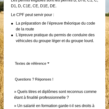
Les permis éligibles sont les permis B, B78, C1, C,
D1, D, C1E, CE, D1E, DE.
Le CPF peut servir pour :
La préparation de l'épreuve théorique du code
de la route
L'épreuve pratique du permis de conduire des
véhicules du groupe léger et du groupe lourd.
Textes de référence
Questions ? Réponses !
Quels titres et diplômes sont reconnus comme
étant à finalité professionnelle ?
Un salarié en formation garde-t-il ses droits à