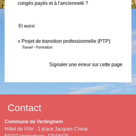
congés payés et à l'ancienneté ?
Et aussi
Projet de transition professionnelle (PTP)
Travail - Formation
Signaler une erreur sur cette page
Contact
Commune de Verlinghem
Hôtel de Ville - 1 place Jacques Chirac