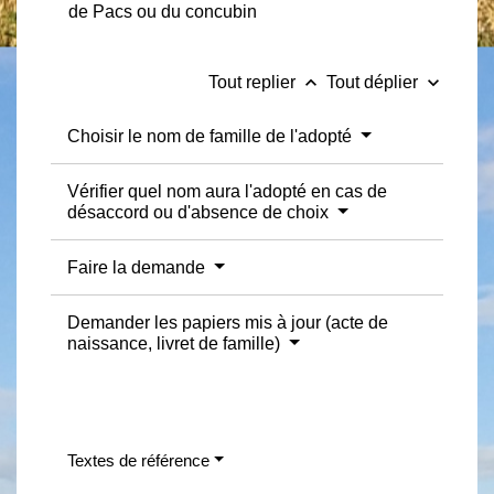
de Pacs ou du concubin
keyboard_arrow_up
keyboard_arrow_down
Tout replier
Tout déplier
Choisir le nom de famille de l'adopté
Vérifier quel nom aura l'adopté en cas de
désaccord ou d'absence de choix
Faire la demande
Demander les papiers mis à jour (acte de
naissance, livret de famille)
Textes de référence