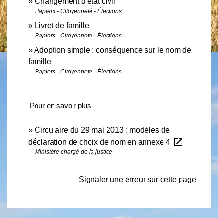
Changement d'état civil
Papiers - Citoyenneté - Élections
Livret de famille
Papiers - Citoyenneté - Élections
Adoption simple : conséquence sur le nom de
famille
Papiers - Citoyenneté - Élections
Pour en savoir plus
Circulaire du 29 mai 2013 : modèles de
open_in_new
déclaration de choix de nom en annexe 4
Ministère chargé de la justice
Signaler une erreur sur cette page