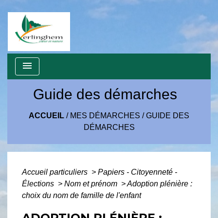
menu
Guide des démarches
ACCUEIL
/
MES DÉMARCHES
/
GUIDE DES
DÉMARCHES
Accueil particuliers
>
Papiers - Citoyenneté -
Élections
>
Nom et prénom
>
Adoption plénière :
choix du nom de famille de l'enfant
ADOPTION PLÉNIÈRE :