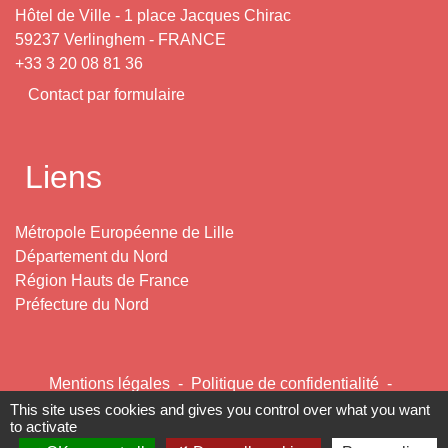
Hôtel de Ville - 1 place Jacques Chirac
59237 Verlinghem - FRANCE
+33 3 20 08 81 36
Contact par formulaire
Liens
Métropole Européenne de Lille
Département du Nord
Région Hauts de France
Préfecture du Nord
Mentions légales
-
Politique de confidentialité
-
Accessibilité
-
Plan du site
-
Gestion des cookies
This site uses cookies and gives you control over what you want
to activate