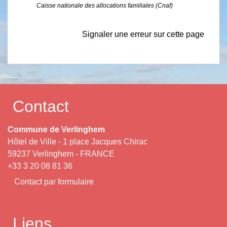
Caisse nationale des allocations familiales (Cnaf)
Signaler une erreur sur cette page
Contact
Commune de Verlinghem
Hôtel de Ville - 1 place Jacques Chirac
59237 Verlinghem - FRANCE
+33 3 20 08 81 36
Contact par formulaire
Liens