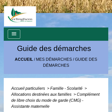
menu
Guide des démarches
ACCUEIL
/
MES DÉMARCHES
/
GUIDE DES
DÉMARCHES
Accueil particuliers
>
Famille - Scolarité
>
Allocations destinées aux familles
>
Complément
de libre choix du mode de garde (CMG) -
Assistante maternelle