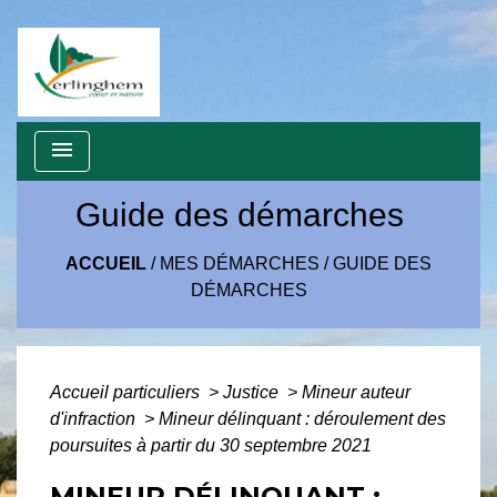
menu
Guide des démarches
ACCUEIL
/
MES DÉMARCHES
/
GUIDE DES
DÉMARCHES
Accueil particuliers
>
Justice
>
Mineur auteur
d'infraction
>
Mineur délinquant : déroulement des
poursuites à partir du 30 septembre 2021
MINEUR DÉLINQUANT :