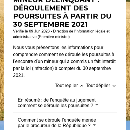
DÉROULEMENT DES
POURSUITES À PARTIR DU
30 SEPTEMBRE 2021
Vérifié le 09 Jun 2023 - Direction de l'information légale et
administrative (Première ministre)
Nous vous présentons les informations pour
comprendre comment se déroule les poursuites à
l'encontre d'un mineur qui a commis un fait interdit
par la loi (infraction) à compter du 30 septembre
2021.
keyboard_arrow_up
keyboard_arrow_down
Tout replier
Tout déplier
En résumé : de l'enquête au jugement,
comment se déroule les poursuites ?
Comment se déroule l'enquête menée
par le procureur de la République ?