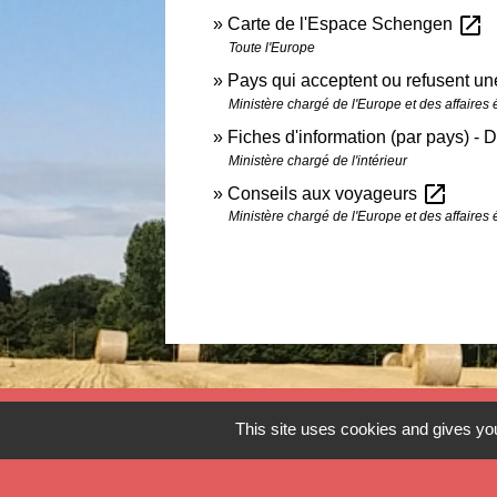
open_in_new
Carte de l'Espace Schengen
Toute l'Europe
Pays qui acceptent ou refusent une
Ministère chargé de l'Europe et des affaires
Fiches d'information (par pays) - D
Ministère chargé de l'intérieur
open_in_new
Conseils aux voyageurs
Ministère chargé de l'Europe et des affaires
Contact
This site uses cookies and gives you
Commune de Verlinghem