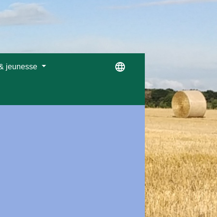
language
 & jeunesse