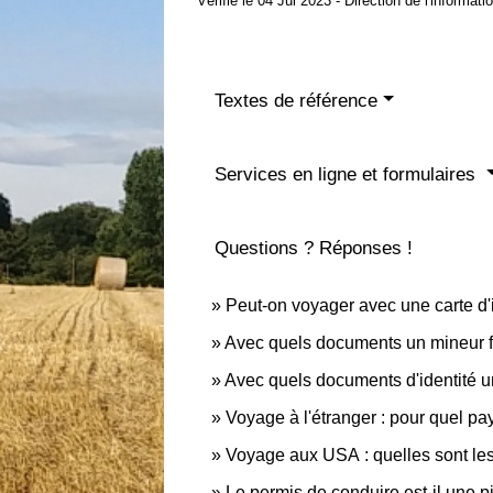
Vérifié le 04 Jul 2023 - Direction de l'informat
Textes de référence
Services en ligne et formulaires
Questions ? Réponses !
Peut-on voyager avec une carte d'
Avec quels documents un mineur fra
Avec quels documents d'identité u
Voyage à l'étranger : pour quel pa
Voyage aux USA : quelles sont les f
Le permis de conduire est-il une piè