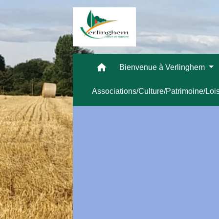
home
Bienvenue à Verlinghem
Associations/Culture/Patrimoine/Loi