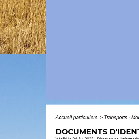
Accueil particuliers
>
Transports - Mo
DOCUMENTS D'IDENT