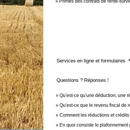
Primes des contrats de rente-surv
Services en ligne et formulaires
Questions ? Réponses !
Qu'est-ce qu'une déduction, une ré
Qu'est-ce que le revenu fiscal de 
Comment les réductions et crédits 
En quoi consiste le plafonnement 