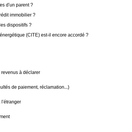
es d'un parent ?
rédit immobilier ?
les dispositifs ?
n énergétique (CITE) est-il encore accordé ?
t revenus à déclarer
icultés de paiement, réclamation...)
 l'étranger
ement