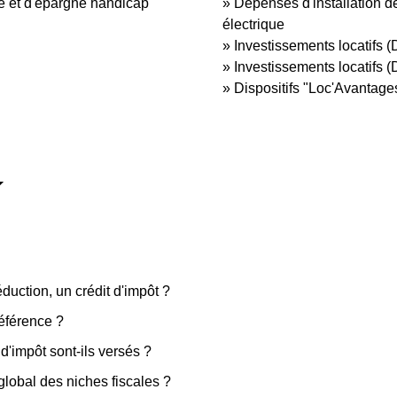
ie et d'épargne handicap
Dépenses d'installation d
électrique
Investissements locatifs (D
Investissements locatifs 
Dispositifs "Loc'Avantage
duction, un crédit d'impôt ?
référence ?
d'impôt sont-ils versés ?
global des niches fiscales ?