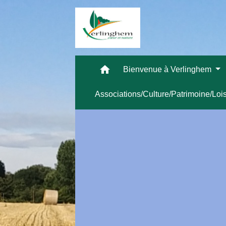
home
Bienvenue à Verlinghem
Associations/Culture/Patrimoine/Loi