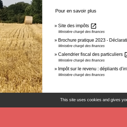
Pour en savoir plus
open_in_new
Site des impôts
Ministère chargé des finances
Brochure pratique 2023 - Déclara
Ministère chargé des finances
open
Calendrier fiscal des particuliers
Ministère chargé des finances
Impôt sur le revenu : dépliants d'i
Ministère chargé des finances
This site uses cookies and gives you