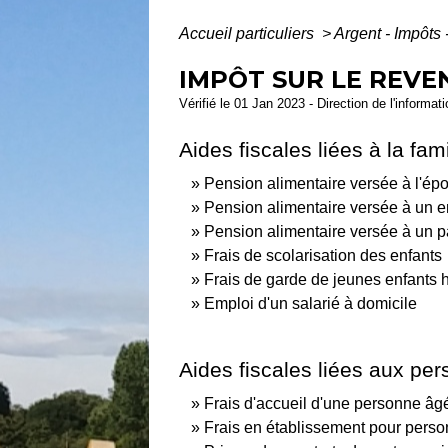
Accueil particuliers
>
Argent - Impôt
IMPÔT SUR LE REVE
Vérifié le 01 Jan 2023 - Direction de l'informat
Aides fiscales liées à la fami
Pension alimentaire versée à l'ép
Pension alimentaire versée à un e
Pension alimentaire versée à un p
Frais de scolarisation des enfants
Frais de garde de jeunes enfants 
Emploi d'un salarié à domicile
Aides fiscales liées aux p
Frais d'accueil d'une personne âg
Frais en établissement pour pers