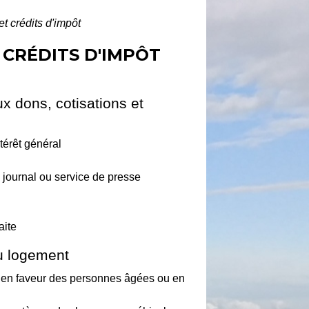
et crédits d'impôt
 CRÉDITS D'IMPÔT
ux dons, cotisations et
térêt général
journal ou service de presse
aite
au logement
en faveur des personnes âgées ou en