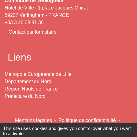
Commune de Verlinghem
Hôtel de Ville - 1 place Jacques Chirac
59237 Verlinghem - FRANCE
+33 3 20 08 81 36
Contact par formulaire
Liens
Métropole Européenne de Lille
Département du Nord
Région Hauts de France
Préfecture du Nord
Mentions légales
-
Politique de confidentialité
-
Accessibilité
-
Plan du site
-
Gestion des cookies
This site uses cookies and gives you control over what you want
to activate