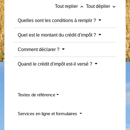
keyboard_arrow_up
keyboard_arrow_down
Tout replier
Tout déplier
Quelles sont les conditions à remplir ?
Quel est le montant du crédit d'impôt ?
Comment déclarer ?
Quand le crédit d'impôt est-il versé ?
Textes de référence
Services en ligne et formulaires