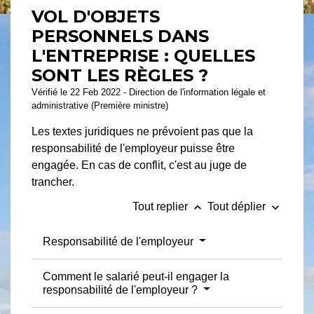
VOL D'OBJETS
PERSONNELS DANS
L'ENTREPRISE : QUELLES
SONT LES RÈGLES ?
Vérifié le 22 Feb 2022 - Direction de l'information légale et
administrative (Première ministre)
Les textes juridiques ne prévoient pas que la
responsabilité de l'employeur puisse être
engagée. En cas de conflit, c'est au juge de
trancher.
keyboard_arrow_up
keyboard_arrow_down
Tout replier
Tout déplier
Responsabilité de l'employeur
Comment le salarié peut-il engager la
responsabilité de l'employeur ?