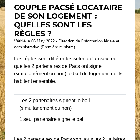
COUPLE PACSÉ LOCATAIRE
DE SON LOGEMENT :
QUELLES SONT LES
RÈGLES ?
Vérifié le 06 May 2022 - Direction de l'information légale et
administrative (Première ministre)
Les règles sont différentes selon qu'un seul ou
que les 2 partenaires de
Pacs
ont signé
(simultanément ou non) le bail du logement qu'ils
habitent ensemble.
Les 2 partenaires signent le bail
(simultanément ou non)
1 seul partenaire signe le bail
Les 2 partenaires de
Pacs
sont tous les 2 titulaires