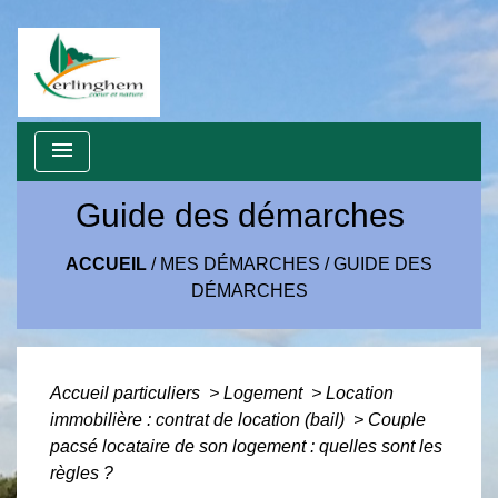
menu
Guide des démarches
ACCUEIL
/
MES DÉMARCHES
/
GUIDE DES
DÉMARCHES
Accueil particuliers
>
Logement
>
Location
immobilière : contrat de location (bail)
>
Couple
pacsé locataire de son logement : quelles sont les
règles ?