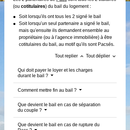
(ou
cotitulaires
) du bail du logement :
Soit lorsqu'ils ont tous les 2 signé le bail
Soit lorsqu'un seul partenaire a signé le bail,
mais qu'ensuite ils demandent ensemble au
propriétaire (ou à l'agence immobilière) à être
cotitulaires du bail, au motif qu'ils sont Pacsés.
keyboard_arrow_up
keyboard_arrow_down
Tout replier
Tout déplier
Qui doit payer le loyer et les charges
durant le bail ?
Comment mettre fin au bail ?
Que devient le bail en cas de séparation
du couple ?
Que devient le bail en cas de rupture du